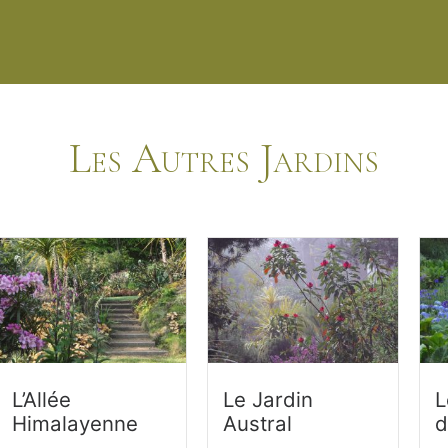
Les Autres Jardins
L’Allée
Le Jardin
L
Himalayenne
Austral
d