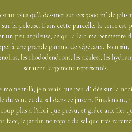
restait plus qu’à dessiner sur ces 5000 m² de jolis 
 sur la pelouse. Dans cette parcelle, la terre est 
et un peu argileuse, ce qui allait me permettre d
ppel à une grande gamme de végétaux. Bien sûr, l
nolias, les rhododendrons, les azalées, les hydran
seraient largement représentés.
e moment-là, je n’avais que peu d’idée sur la noci
lle du vent et du sel dans ce jardin. Finalement, il
coup plus à l’abri que prévu, et grâce aux îles qu
nt face, le jardin ne reçoit du sel que très rareme