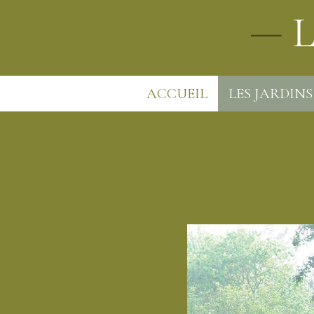
ACCUEIL
LES JARDINS