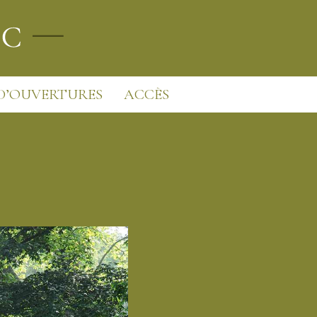
D’OUVERTURES
ACCÈS