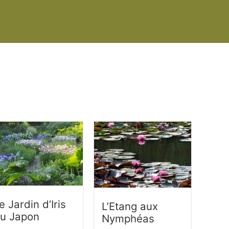
e Jardin d’Iris
L’Etang aux
u Japon
Nymphéas