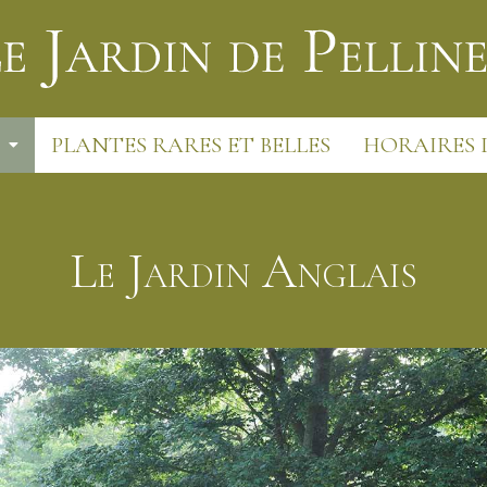
PLANTES RARES ET BELLES
HORAIRES 
Le Jardin Anglais