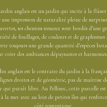
ardin anglais est un jardin qui incite à la flâneri
 une impression de naturalité pleine de surprises
uvertes, ses chemins sinueux sont bordés d’une g
riété de feuillages, de couleurs et de graphismes ;
te toujours une grande quantité d’espèces bot
r créer des ambiances dépaysantes et harmonieu
din anglais est le contraire du jardin à la françai
lignes droites et de géométrie, pas de maîtrise d
 qui paraît libre. Au Pellinec, cette parcelle est
 à la mer avec au loin de petites îles qui renforce
côté romantique.