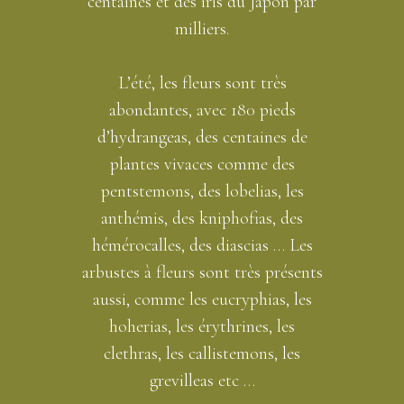
centaines et des iris du Japon par
milliers.
L’été, les fleurs sont très
abondantes, avec 180 pieds
d’hydrangeas, des centaines de
plantes vivaces comme des
pentstemons, des lobelias, les
anthémis, des kniphofias, des
hémérocalles, des diascias … Les
arbustes à fleurs sont très présents
aussi, comme les eucryphias, les
hoherias, les érythrines, les
clethras, les callistemons, les
grevilleas etc …