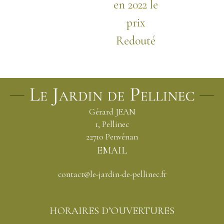
en 2022 le
prix
Redouté
Gérard JEAN
1, Pellinec
22710 Penvénan
EMAIL
contact@le-jardin-de-pellinec.fr
HORAIRES D’OUVERTURES