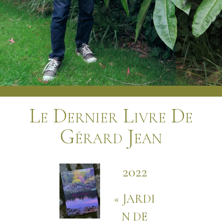
Le Dernier Livre De
Gérard Jean
2022
« JARDI
N DE