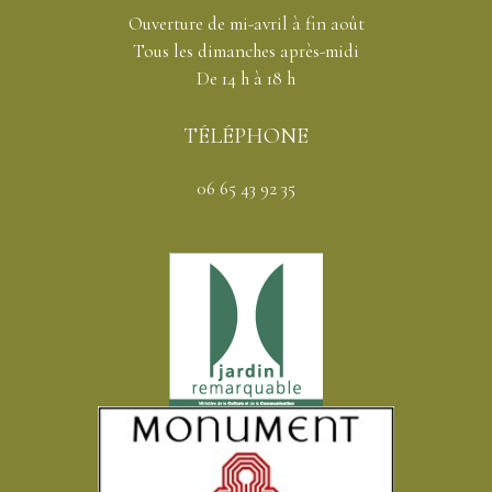
Ouverture de mi-avril à fin août
Tous les dimanches après-midi
De 14 h à 18 h
TÉLÉPHONE
06 65 43 92 35